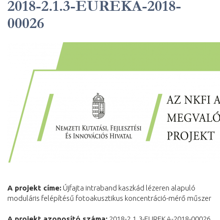
2018-2.1.3-EUREKA-2018-
00026
A projekt címe:
Újfajta intraband kaszkád lézeren alapuló
moduláris felépítésű fotoakusztikus koncentráció-mérő műszer
A projekt azonosító száma:
2018-2.1.3-EUREKA-2018-00026