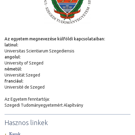
Az egyetem megnevezése külföldi kapcsolataiban:
latinul:
Universitas Scientiarum Szegediensis
angolul:
University of Szeged
németül:
Universit
ä
t Szeged
franciául:
Université de Szeged
Az Egyetem fenntartója:
Szegedi Tudományegyetemért Alapítvány
Hasznos linkek
Karok