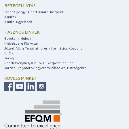
BETEGELLÁTÁS
Szent-Györgyi Albert Klinikai Központ
Klinikák
Klinikai ügyeletek
HASZNOS LINKEK
Egyetemi klubok
Klebelsberg Könyvtár
József Attila Tanulmányi és Információs Központ
EHÖK
Térkép
Rendezvényhelyszín - SZTE központi épület
Karrier - Pályázatok egyetemi állásokra, tisztségekre
KÖVESS MINKET