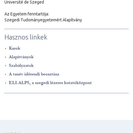
Université de Szeged
Az Egyetem fenntartója:
Szegedi Tudományegyetemért Alapítvány
Hasznos linkek
Karok
Alapítványok
Szabályzatok
A tanév időrendi beosztása
ELI-ALPS, a szegedi lézeres kutatóközpont