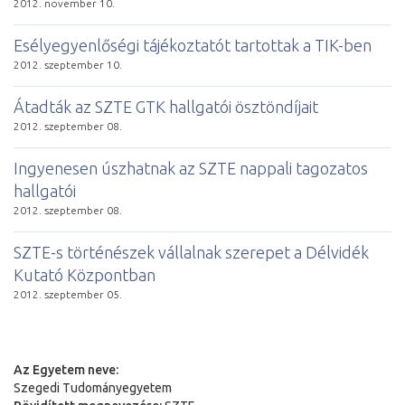
2012. november 10.
Esélyegyenlőségi tájékoztatót tartottak a TIK-ben
2012. szeptember 10.
Átadták az SZTE GTK hallgatói ösztöndíjait
2012. szeptember 08.
Ingyenesen úszhatnak az SZTE nappali tagozatos
hallgatói
2012. szeptember 08.
SZTE-s történészek vállalnak szerepet a Délvidék
Kutató Központban
2012. szeptember 05.
Az Egyetem neve:
Szegedi Tudományegyetem