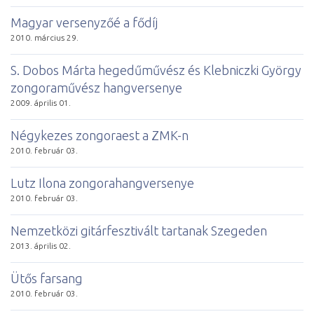
Magyar versenyzőé a fődíj
2010. március 29.
S. Dobos Márta hegedűművész és Klebniczki György
zongoraművész hangversenye
2009. április 01.
Négykezes zongoraest a ZMK-n
2010. február 03.
Lutz Ilona zongorahangversenye
2010. február 03.
Nemzetközi gitárfesztivált tartanak Szegeden
2013. április 02.
Ütős farsang
2010. február 03.