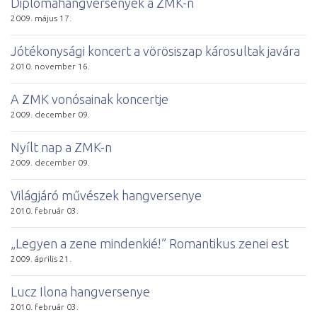
Diplomahangversenyek a ZMK-n
2009. május 17.
Jótékonysági koncert a vörösiszap károsultak javára
2010. november 16.
A ZMK vonósainak koncertje
2009. december 09.
Nyílt nap a ZMK-n
2009. december 09.
Világjáró művészek hangversenye
2010. február 03.
„Legyen a zene mindenkié!” Romantikus zenei est
2009. április 21.
Lucz Ilona hangversenye
2010. február 03.