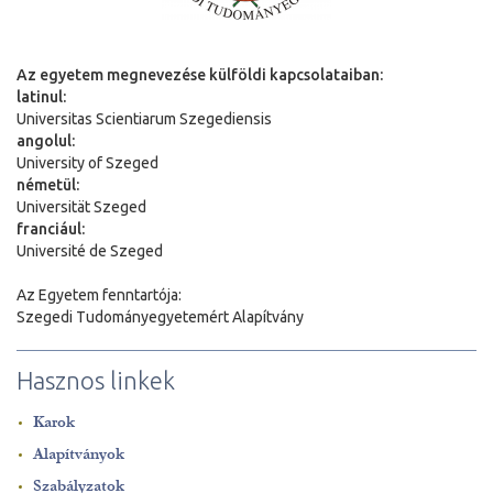
Az egyetem megnevezése külföldi kapcsolataiban:
latinul:
Universitas Scientiarum Szegediensis
angolul:
University of Szeged
németül:
Universit
ä
t Szeged
franciául:
Université de Szeged
Az Egyetem fenntartója:
Szegedi Tudományegyetemért Alapítvány
Hasznos linkek
Karok
Alapítványok
Szabályzatok