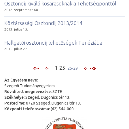
Ösztöndíj kiváló kosarasoknak a Tehetségponttól
2012. szeptember 08.
Köztársasági Ösztöndíj 2013/2014
2013. július 15.
Hallgatói ösztöndíj lehetőségek Tunéziába
2015. július 27.
1-25
26-29
Az Egyetem neve:
Szegedi Tudományegyetem
Rövidített megnevezése:
SZTE
Székhelye:
Szeged, Dugonics tér 13.
Postacíme:
6720 Szeged, Dugonics tér 13.
Központi telefonszáma:
(62) 544-000