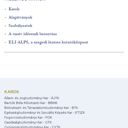
Karok
Alapítványok
Szabályzatok
A tanév időrendi beosztása
ELI-ALPS, a szegedi lézeres kutatóközpont
KAROK
Állam- és Jogtudományi Kar - ÁJTK
Bartók Béla Művészeti Kar - BBMK
Bölcsészet- és Társadalomtudományi Kar - BTK
Egészségtudományi és Szociális Képzési Kar - ETSZK
Fogorvostudományi Kar - FOK
Gazdaságtudományi Kar - GTK
Gyógyszerésztudományi Kar - GYTK