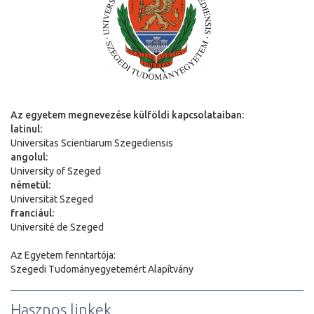
Az egyetem megnevezése külföldi kapcsolataiban:
latinul:
Universitas Scientiarum Szegediensis
angolul:
University of Szeged
németül:
Universit
ä
t Szeged
franciául:
Université de Szeged
Az Egyetem fenntartója:
Szegedi Tudományegyetemért Alapítvány
Hasznos linkek