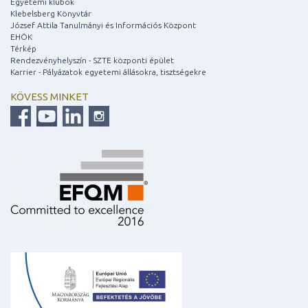
Egyetemi klubok
Klebelsberg Könyvtár
József Attila Tanulmányi és Információs Központ
EHÖK
Térkép
Rendezvényhelyszín - SZTE központi épület
Karrier - Pályázatok egyetemi állásokra, tisztségekre
KÖVESS MINKET