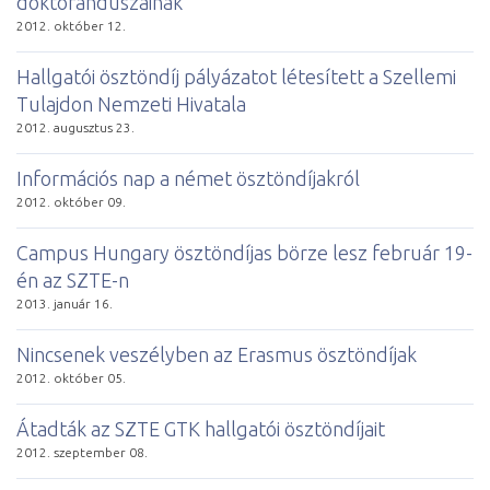
doktoranduszainak
2012. október 12.
Hallgatói ösztöndíj pályázatot létesített a Szellemi
Tulajdon Nemzeti Hivatala
2012. augusztus 23.
Információs nap a német ösztöndíjakról
2012. október 09.
Campus Hungary ösztöndíjas börze lesz február 19-
én az SZTE-n
2013. január 16.
Nincsenek veszélyben az Erasmus ösztöndíjak
2012. október 05.
Átadták az SZTE GTK hallgatói ösztöndíjait
2012. szeptember 08.