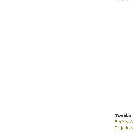
További
Berényi A
Terjednek