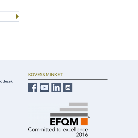
KÖVESS MINKET
ködések