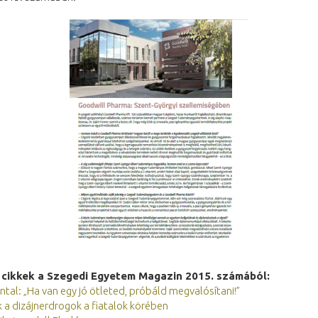
 cikkek a Szegedi Egyetem Magazin 2015. számából:
ntal: „Ha van egy jó ötleted, próbáld megvalósítani!”
 a dizájnerdrogok a fiatalok körében