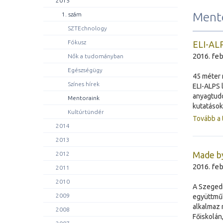
2015
Ment
1. szám
SZTEchnology
Fókusz
ELI-ALP
2016. feb
Nők a tudományban
Egészségügy
45 méter 
Színes hírek
ELI-ALPS 
anyagtudo
Mentoraink
kutatáso
Kultúrtündér
Tovább a 
2014
2013
Made by
2012
2016. feb
2011
2010
A Szegedi
2009
együttműk
alkalmaz 
2008
Főiskolán