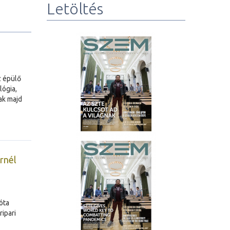
Letöltés
z épülő
lógia,
ak majd
rnél
óta
ipari