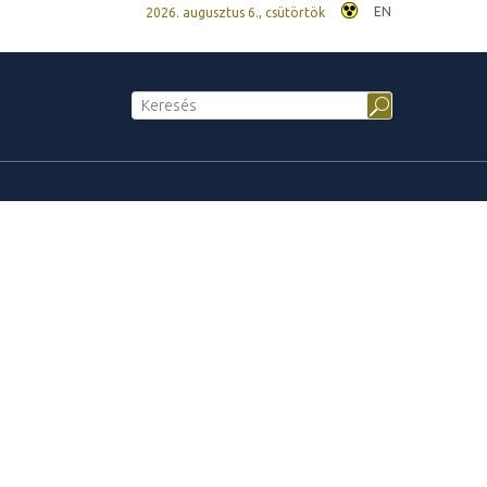
EN
2026. augusztus 6., csütörtök