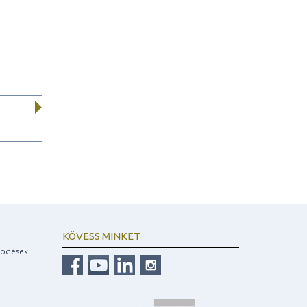
KÖVESS MINKET
ködések