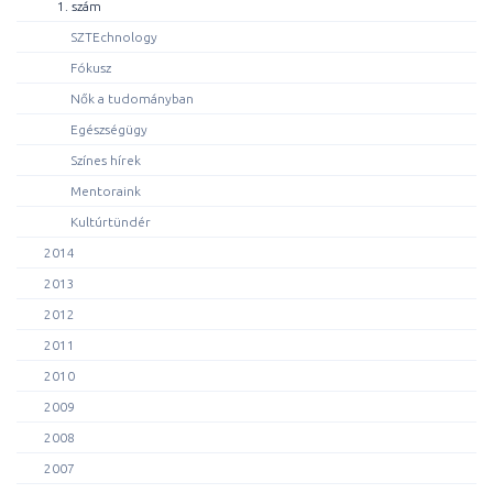
1. szám
SZTEchnology
Fókusz
Nők a tudományban
Egészségügy
Színes hírek
Mentoraink
Kultúrtündér
2014
2013
2012
2011
2010
2009
2008
2007