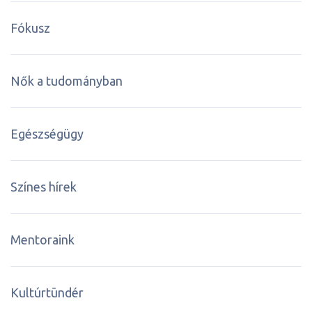
Fókusz
Nők a tudományban
Egészségügy
Színes hírek
Mentoraink
Kultúrtündér