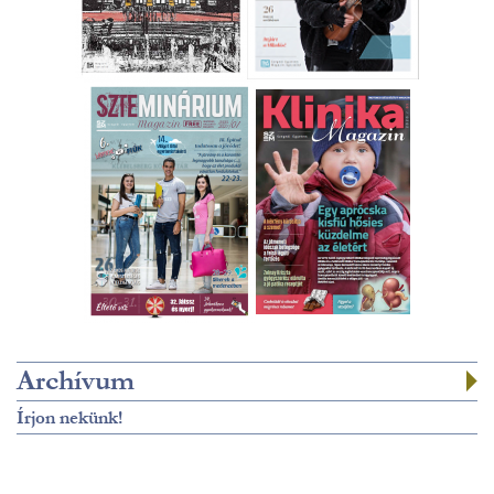
Archívum
Írjon nekünk!