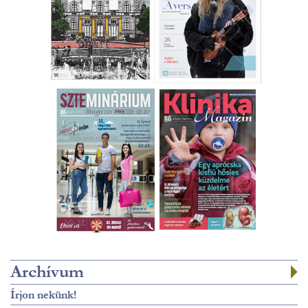
Archívum
Írjon nekünk!