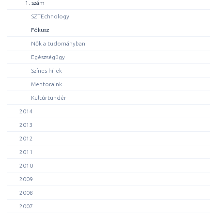
1. szám
SZTEchnology
Fókusz
Nők a tudományban
Egészségügy
Színes hírek
Mentoraink
Kultúrtündér
2014
2013
2012
2011
2010
2009
2008
2007