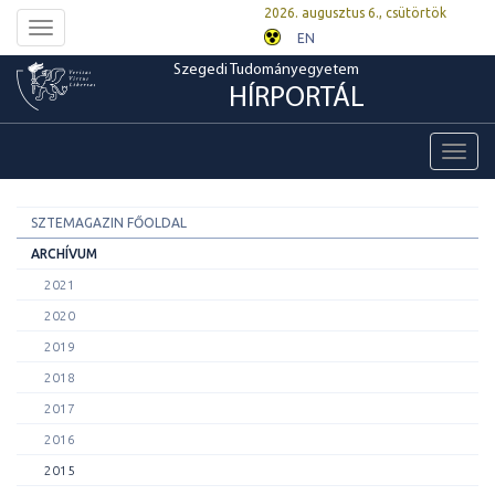
2026. augusztus 6., csütörtök
Toggle
EN
navigation
Szegedi Tudományegyetem
HÍRPORTÁL
Toggl
navig
SZTEMAGAZIN FŐOLDAL
ARCHÍVUM
2021
2020
2019
2018
2017
2016
2015