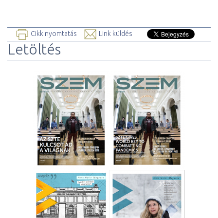
Cikk nyomtatás
Link küldés
Letöltés