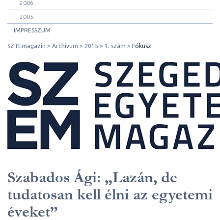
2006
2005
IMPRESSZUM
SZTEmagazin
Archívum
2015
1. szám
Fókusz
Szabados Ági: „Lazán, de
tudatosan kell élni az egyetemi
éveket”