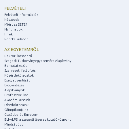
FELVÉTELI
Felvételi információk
Képzések
Miért az SZTE?
Nyílt napok
Hírek
Pontkalkulátor
AZ EGYETEMRŐL
Rektori köszöntő
Szegedi Tudományegyetemért Alapítvány
Bemutatkozás
Szervezeti felépítés
Közérdekű adatok
Esélyegyenlőség
E-ügyintézés
Alapítványok
Professzori kar
Akadémikusaink
Díszdoktoraink
Olimpikonjaink
Családbarát Egyetem
ELI-ALPS, a szegedi lézeres kutatóközpont
Minőségügy