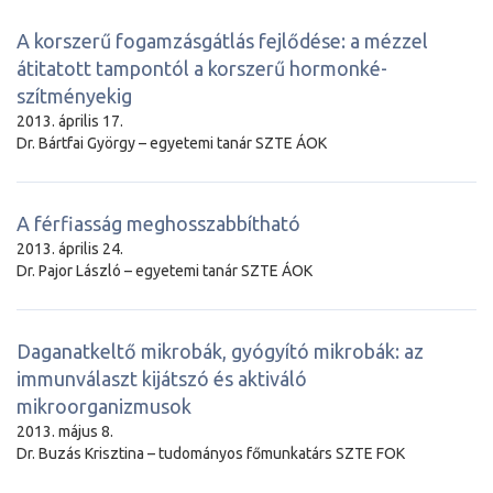
A korszerű fogamzásgátlás fejlődése: a mézzel
átitatott tampontól a korszerű hormonké-
szítményekig
2013. április 17.
Dr. Bártfai György – egyetemi tanár SZTE ÁOK
A férfiasság meghosszabbítható
2013. április 24.
Dr. Pajor László – egyetemi tanár SZTE ÁOK
Daganatkeltő mikrobák, gyógyító mikrobák: az
immunválaszt kijátszó és aktiváló
mikroorganizmusok
2013. május 8.
Dr. Buzás Krisztina – tudományos főmunkatárs SZTE FOK