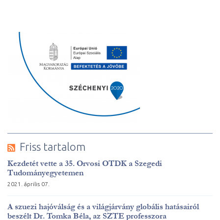
Friss tartalom
Kezdetét vette a 35. Orvosi OTDK a Szegedi
Tudományegyetemen
2021. április 07.
A szuezi hajóválság és a világjárvány globális hatásairól
beszélt Dr. Tomka Béla, az SZTE professzora