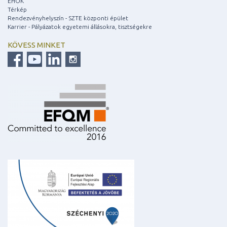
EHÖK
Térkép
Rendezvényhelyszín - SZTE központi épület
Karrier - Pályázatok egyetemi állásokra, tisztségekre
KÖVESS MINKET