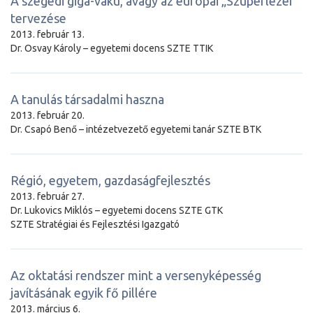
A szegedi giga-vaku, avagy az europai „Szuperlézer”
tervezése
2013. február 13.
Dr. Osvay Károly – egyetemi docens SZTE TTIK
A tanulás társadalmi haszna
2013. február 20.
Dr. Csapó Benő – intézetvezető egyetemi tanár SZTE BTK
Régió, egyetem, gazdaságfejlesztés
2013. február 27.
Dr. Lukovics Miklós – egyetemi docens SZTE GTK
SZTE Stratégiai és Fejlesztési Igazgató
Az oktatási rendszer mint a versenyképesség
javításának egyik fő pillére
2013. március 6.