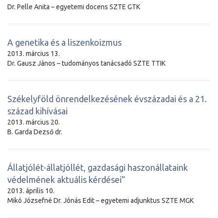
Dr. Pelle Anita – egyetemi docens SZTE GTK
A genetika és a liszenkoizmus
2013. március 13.
Dr. Gausz János – tudományos tanácsadó SZTE TTIK
Székelyföld önrendelkezésének évszázadai és a 21.
század kihívásai
2013. március 20.
B. Garda Dezső dr.
Állatjólét-állatjóllét, gazdasági haszonállataink
védelmének aktuális kérdései”
2013. április 10.
Mikó Józsefné Dr. Jónás Edit – egyetemi adjunktus SZTE MGK