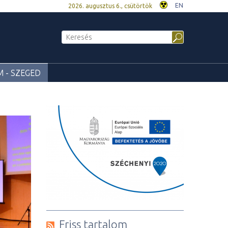
EN
2026. augusztus 6., csütörtök
 - SZEGED
Friss tartalom