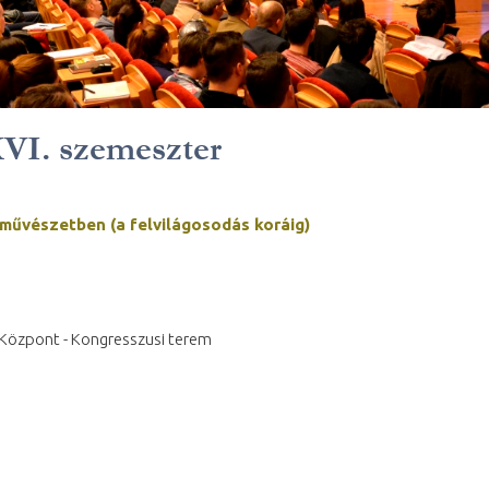
VI. szemeszter
művészetben (a felvilágosodás koráig)
s Központ - Kongresszusi terem