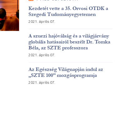
Kezdetét vette a 35. Orvosi OTDK a
Szegedi Tudományegyetemen
2021. április 07.
A szuezi hajóválság és a világjárvány
globális hatásairól beszélt Dr. Tomka
Béla, az SZTE professzora
2021. április 07.
Az Egészség Világnapján indul az
„SZTE 100” mozgásprogramja
2021. április 07.