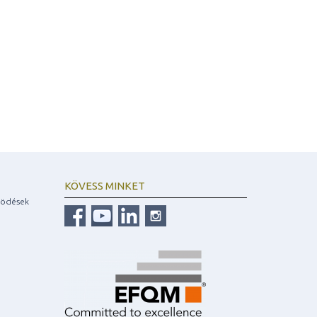
KÖVESS MINKET
ködések