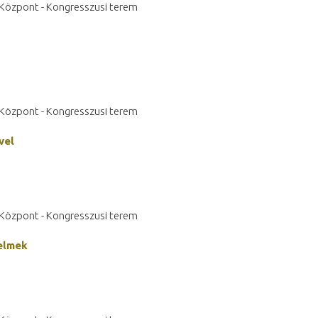
s Központ - Kongresszusi terem
s Központ - Kongresszusi terem
vel
s Központ - Kongresszusi terem
nelmek