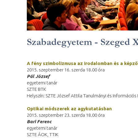
Szabadegyetem - Szeged X
A fény szimbolizmusa az irodalomban és a képző
2015. szeptember 16. szerda 18.00 óra
Pál József
egyetemi tanár
SZTE BTK
Helyszín: SZTE József Attila Tanulmányi és Információ
Optikai módszerek az agykutatásban
2015. szeptember 23. szerda 18.00 óra
Bari Ferenc
egyetemi tanár
SZTE ÁOK, TTIK