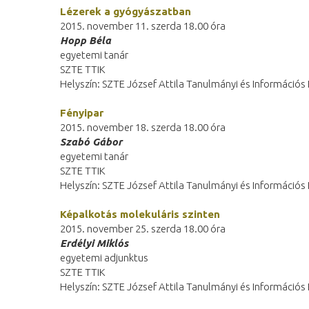
Lézerek a gyógyászatban
2015. november 11. szerda 18.00 óra
Hopp Béla
egyetemi tanár
SZTE TTIK
Helyszín: SZTE József Attila Tanulmányi és Információ
Fényipar
2015. november 18. szerda 18.00 óra
Szabó Gábor
egyetemi tanár
SZTE TTIK
Helyszín: SZTE József Attila Tanulmányi és Információ
Képalkotás molekuláris szinten
2015. november 25. szerda 18.00 óra
Erdélyi Miklós
egyetemi adjunktus
SZTE TTIK
Helyszín: SZTE József Attila Tanulmányi és Információ