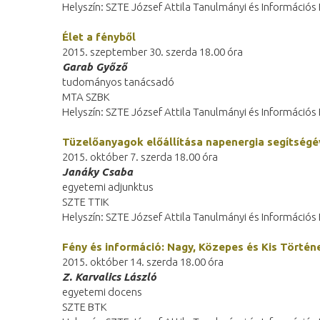
Helyszín: SZTE József Attila Tanulmányi és Információ
Élet a fényből
2015. szeptember 30. szerda 18.00 óra
Garab Győző
tudományos tanácsadó
MTA SZBK
Helyszín: SZTE József Attila Tanulmányi és Információ
Tüzelőanyagok előállítása napenergia segítségé
2015. október 7. szerda 18.00 óra
Janáky Csaba
egyetemi adjunktus
SZTE TTIK
Helyszín: SZTE József Attila Tanulmányi és Információ
Fény és információ: Nagy, Közepes és Kis Törté
2015. október 14. szerda 18.00 óra
Z. Karvalics László
egyetemi docens
SZTE BTK