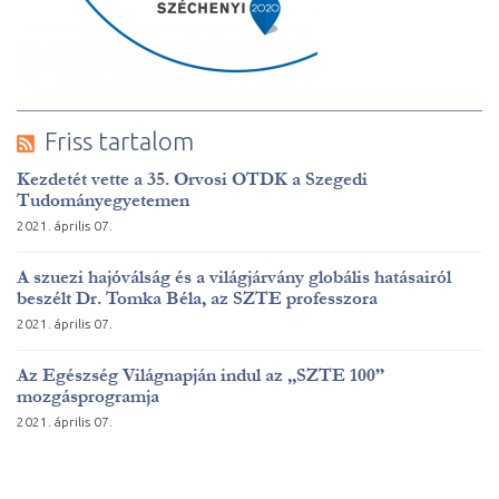
Friss tartalom
Kezdetét vette a 35. Orvosi OTDK a Szegedi
Tudományegyetemen
2021. április 07.
A szuezi hajóválság és a világjárvány globális hatásairól
beszélt Dr. Tomka Béla, az SZTE professzora
2021. április 07.
Az Egészség Világnapján indul az „SZTE 100”
mozgásprogramja
2021. április 07.