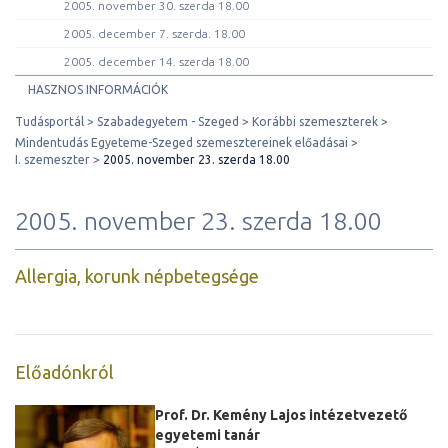
2005. november 30. szerda 18.00
2005. december 7. szerda. 18.00
2005. december 14. szerda 18.00
HASZNOS INFORMÁCIÓK
Tudásportál
Szabadegyetem - Szeged
Korábbi szemeszterek
Mindentudás Egyeteme-Szeged szemesztereinek előadásai
I. szemeszter
2005. november 23. szerda 18.00
2005. november 23. szerda 18.00
Allergia, korunk népbetegsége
Előadónkról
Prof. Dr. Kemény Lajos intézetvezető
egyetemi tanár