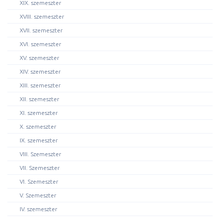
XIX. szemeszter
XVIII. szemeszter
XVII. szemeszter
XVI. szemeszter
XV. szemeszter
XIV. szemeszter
XIII. szemeszter
XII. szemeszter
XI. szemeszter
X. szemeszter
IX. szemeszter
VIII. Szemeszter
VII. Szemeszter
VI. Szemeszter
V. Szemeszter
IV. szemeszter