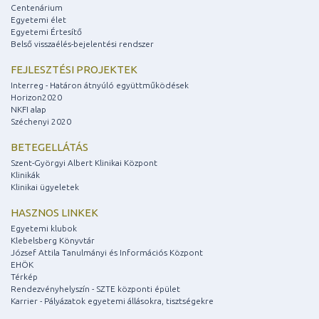
Centenárium
Egyetemi élet
Egyetemi Értesítő
Belső visszaélés-bejelentési rendszer
FEJLESZTÉSI PROJEKTEK
Interreg - Határon átnyúló együttműködések
Horizon2020
NKFI alap
Széchenyi 2020
BETEGELLÁTÁS
Szent-Györgyi Albert Klinikai Központ
Klinikák
Klinikai ügyeletek
HASZNOS LINKEK
Egyetemi klubok
Klebelsberg Könyvtár
József Attila Tanulmányi és Információs Központ
EHÖK
Térkép
Rendezvényhelyszín - SZTE központi épület
Karrier - Pályázatok egyetemi állásokra, tisztségekre