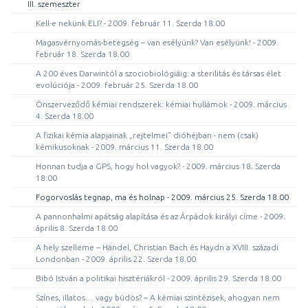
III. szemeszter
Kell-e nekünk ELI? - 2009. február 11. Szerda 18.00
Magasvérnyomás-betegség – van esélyünk? Van esélyünk! - 2009.
február 18. Szerda 18.00
A 200 éves Darwintól a szociobiológiáig: a sterilitás és társas élet
evolúciója - 2009. február 25. Szerda 18.00
Önszerveződő kémiai rendszerek: kémiai hullámok - 2009. március
4. Szerda 18.00
A fizikai kémia alapjainak „rejtelmei” dióhéjban - nem (csak)
kémikusoknak - 2009. március 11. Szerda 18.00
Honnan tudja a GPS, hogy hol vagyok? - 2009. március 18. Szerda
18:00
Fogorvoslás tegnap, ma és holnap - 2009. március 25. Szerda 18.00
A pannonhalmi apátság alapítása és az Árpádok királyi címe - 2009.
április 8. Szerda 18.00
A hely szelleme – Händel, Christian Bach és Haydn a XVIII. századi
Londonban - 2009. április 22. Szerda 18.00
Bibó István a politikai hisztériákról - 2009. április 29. Szerda 18.00
Színes, illatos… vagy büdös? – A kémiai szintézisek, ahogyan nem