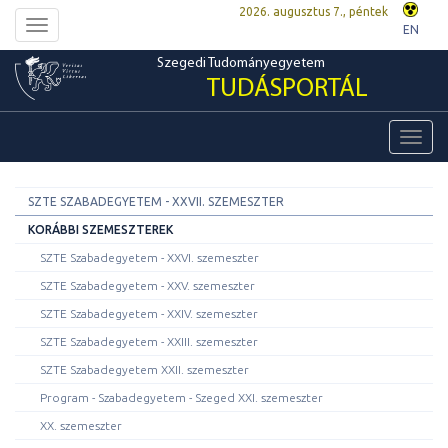
2026. augusztus 7., péntek
Toggle
EN
navigation
Szegedi Tudományegyetem
TUDÁSPORTÁL
Toggl
navig
SZTE SZABADEGYETEM - XXVII. SZEMESZTER
KORÁBBI SZEMESZTEREK
SZTE Szabadegyetem - XXVI. szemeszter
SZTE Szabadegyetem - XXV. szemeszter
SZTE Szabadegyetem - XXIV. szemeszter
SZTE Szabadegyetem - XXIII. szemeszter
SZTE Szabadegyetem XXII. szemeszter
Program - Szabadegyetem - Szeged XXI. szemeszter
XX. szemeszter