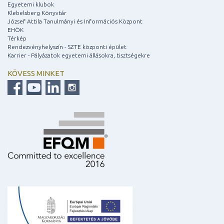
Egyetemi klubok
Klebelsberg Könyvtár
József Attila Tanulmányi és Információs Központ
EHÖK
Térkép
Rendezvényhelyszín - SZTE központi épület
Karrier - Pályázatok egyetemi állásokra, tisztségekre
KÖVESS MINKET