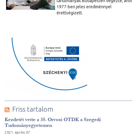
tanulmányait Budapesten végezte, ahol
1977-ben jeles eredménnyel
érettségizett.
Friss tartalom
Kezdetét vette a 35. Orvosi OTDK a Szegedi
Tudományegyetemen
2021. április 07.