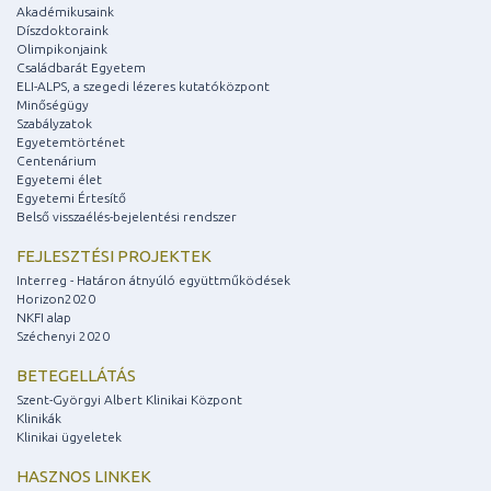
Akadémikusaink
Díszdoktoraink
Olimpikonjaink
Családbarát Egyetem
ELI-ALPS, a szegedi lézeres kutatóközpont
Minőségügy
Szabályzatok
Egyetemtörténet
Centenárium
Egyetemi élet
Egyetemi Értesítő
Belső visszaélés-bejelentési rendszer
FEJLESZTÉSI PROJEKTEK
Interreg - Határon átnyúló együttműködések
Horizon2020
NKFI alap
Széchenyi 2020
BETEGELLÁTÁS
Szent-Györgyi Albert Klinikai Központ
Klinikák
Klinikai ügyeletek
HASZNOS LINKEK