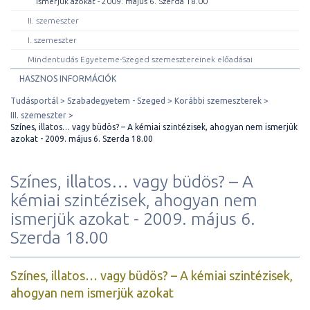
ismerjük azokat - 2009. május 6. Szerda 18.00
II. szemeszter
I. szemeszter
Mindentudás Egyeteme-Szeged szemesztereinek előadásai
HASZNOS INFORMÁCIÓK
Tudásportál
Szabadegyetem - Szeged
Korábbi szemeszterek
III. szemeszter
Színes, illatos… vagy büdös? – A kémiai szintézisek, ahogyan nem ismerjük
azokat - 2009. május 6. Szerda 18.00
Színes, illatos… vagy büdös? – A
kémiai szintézisek, ahogyan nem
ismerjük azokat - 2009. május 6.
Szerda 18.00
Színes, illatos… vagy büdös? – A kémiai szintézisek,
ahogyan nem ismerjük azokat