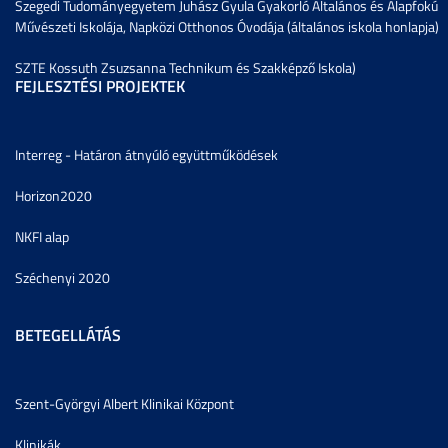
Szegedi Tudományegyetem Juhász Gyula Gyakorló Általános és Alapfokú
Művészeti Iskolája, Napközi Otthonos Óvodája (általános iskola honlapja)
SZTE Kossuth Zsuzsanna Technikum és Szakképző Iskola)
FEJLESZTÉSI PROJEKTEK
Interreg - Határon átnyúló együttműködések
Horizon2020
NKFI alap
Széchenyi 2020
BETEGELLÁTÁS
Szent-Györgyi Albert Klinikai Központ
Klinikák