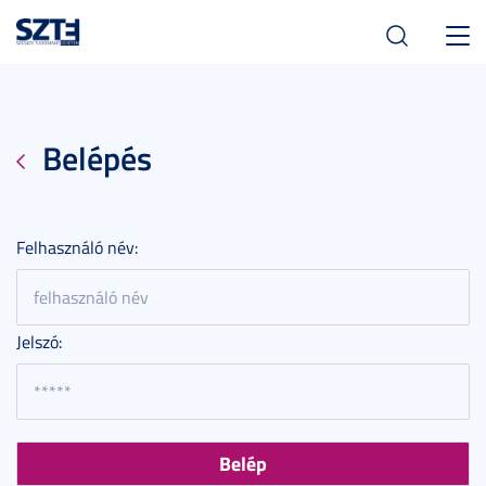
Toggl
navig
Belépés
Felhasználó név:
Jelszó: