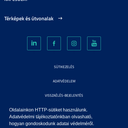
Térképek és útvonalak
SÜTIKEZELÉS
ADATVÉDELEM
VISSZAÉLÉS-BEJELENTÉS
KÖZÉRDEKŰ ADATOK
Oldalainkon HTTP-sütiket használunk.
Adatvédelmi tájékoztatónkban olvasható,
hogyan gondoskodunk adatai védelméről.
IMPRESSZUM