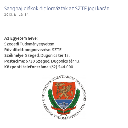
Sanghaji diákok diplomáztak az SZTE jogi karán
2013. január 14.
Az Egyetem neve:
Szegedi Tudományegyetem
Rövidített megnevezése:
SZTE
Székhelye:
Szeged, Dugonics tér 13.
Postacíme:
6720 Szeged, Dugonics tér 13.
Központi telefonszáma:
(62) 544-000