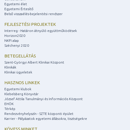
Egyetemi élet
Egyetemi Értesítő
Belső visszaélés-bejelentési rendszer
FEJLESZTÉSI PROJEKTEK
Interreg - Határon átnyúló együttműködések
Horizon2020
NKFI alap
Széchenyi 2020
BETEGELLÁTÁS
Szent-Györgyi Albert Klinikai Központ
Klinikák
Klinikai ügyeletek
HASZNOS LINKEK
Egyetemi klubok
Klebelsberg Könyvtár
József Attila Tanulmányi és Információs Központ
EHÖK
Térkép
Rendezvényhelyszín - SZTE központi épület
Karrier - Pályázatok egyetemi állásokra, tisztségekre
KÖVESS MINKET