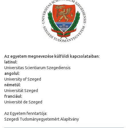
Az egyetem megnevezése külföldi kapcsolataiban:
latinul:
Universitas Scientiarum Szegediensis
angolul:
University of Szeged
németül:
Universit
ä
t Szeged
franciául:
Université de Szeged
Az Egyetem fenntartója:
Szegedi Tudományegyetemért Alapítvány