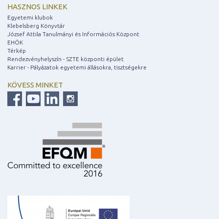
HASZNOS LINKEK
Egyetemi klubok
Klebelsberg Könyvtár
József Attila Tanulmányi és Információs Központ
EHÖK
Térkép
Rendezvényhelyszín - SZTE központi épület
Karrier - Pályázatok egyetemi állásokra, tisztségekre
KÖVESS MINKET