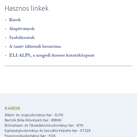
Hasznos linkek
Karok
Alapítványok
Szabályzatok
A tanév időrendi beosztása
ELI-ALPS, a szegedi lézeres kutatóközpont
KAROK
Állam- és Jogtudományi Kar - ÁJTK
Bartók Béla Művészeti Kar - BBMK
Bölcsészet- és Társadalomtudományi Kar - BTK
Egészségtudományi és Szociális Képzési Kar - ETSZK
Fogorvostudományi Kar - FOK