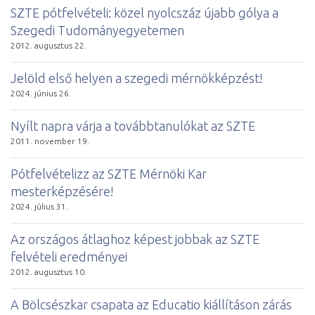
SZTE pótfelvételi: közel nyolcszáz újabb gólya a
Szegedi Tudományegyetemen
2012. augusztus 22.
Jelöld első helyen a szegedi mérnökképzést!
2024. június 26.
Nyílt napra várja a továbbtanulókat az SZTE
2011. november 19.
Pótfelvételizz az SZTE Mérnöki Kar
mesterképzésére!
2024. július 31.
Az országos átlaghoz képest jobbak az SZTE
felvételi eredményei
2012. augusztus 10.
A Bölcsészkar csapata az Educatio kiállításon zárás