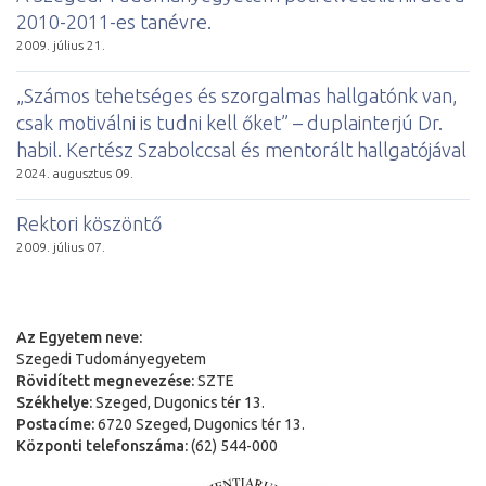
2010-2011-es tanévre.
2009. július 21.
„Számos tehetséges és szorgalmas hallgatónk van,
csak motiválni is tudni kell őket” – duplainterjú Dr.
habil. Kertész Szabolccsal és mentorált hallgatójával
2024. augusztus 09.
Rektori köszöntő
2009. július 07.
Az Egyetem neve:
Szegedi Tudományegyetem
Rövidített megnevezése:
SZTE
Székhelye:
Szeged, Dugonics tér 13.
Postacíme:
6720 Szeged, Dugonics tér 13.
Központi telefonszáma:
(62) 544-000