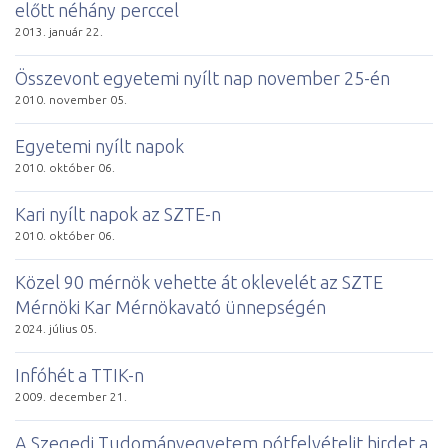
előtt néhány perccel
2013. január 22.
Összevont egyetemi nyílt nap november 25-én
2010. november 05.
Egyetemi nyílt napok
2010. október 06.
Kari nyílt napok az SZTE-n
2010. október 06.
Közel 90 mérnök vehette át oklevelét az SZTE
Mérnöki Kar Mérnökavató ünnepségén
2024. július 05.
Infóhét a TTIK-n
2009. december 21.
A Szegedi Tudományegyetem pótfelvételit hirdet a