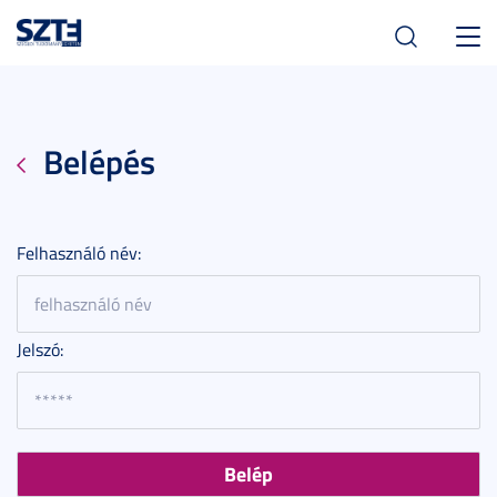
Toggl
navig
Belépés
Felhasználó név:
Jelszó: