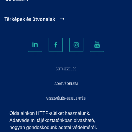
Térképek és útvonalak
SÜTIKEZELÉS
ADATVÉDELEM
VISSZAÉLÉS-BEJELENTÉS
KÖZÉRDEKŰ ADATOK
Oldalainkon HTTP-sütiket használunk.
Adatvédelmi tájékoztatónkban olvasható,
hogyan gondoskodunk adatai védelméről.
IMPRESSZUM