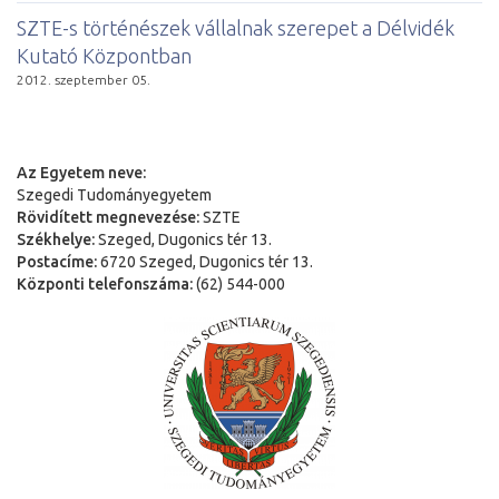
SZTE-s történészek vállalnak szerepet a Délvidék
Kutató Központban
2012. szeptember 05.
Az Egyetem neve:
Szegedi Tudományegyetem
Rövidített megnevezése:
SZTE
Székhelye:
Szeged, Dugonics tér 13.
Postacíme:
6720 Szeged, Dugonics tér 13.
Központi telefonszáma:
(62) 544-000