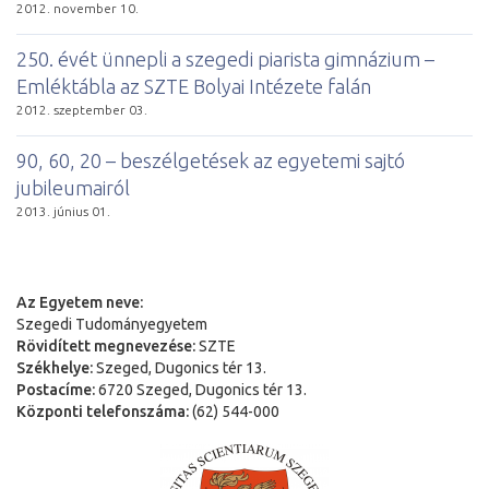
2012. november 10.
250. évét ünnepli a szegedi piarista gimnázium –
Emléktábla az SZTE Bolyai Intézete falán
2012. szeptember 03.
90, 60, 20 – beszélgetések az egyetemi sajtó
jubileumairól
2013. június 01.
Az Egyetem neve:
Szegedi Tudományegyetem
Rövidített megnevezése:
SZTE
Székhelye:
Szeged, Dugonics tér 13.
Postacíme:
6720 Szeged, Dugonics tér 13.
Központi telefonszáma:
(62) 544-000