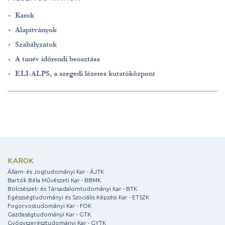
Karok
Alapítványok
Szabályzatok
A tanév időrendi beosztása
ELI-ALPS, a szegedi lézeres kutatóközpont
KAROK
Állam- és Jogtudományi Kar - ÁJTK
Bartók Béla Művészeti Kar - BBMK
Bölcsészet- és Társadalomtudományi Kar - BTK
Egészségtudományi és Szociális Képzési Kar - ETSZK
Fogorvostudományi Kar - FOK
Gazdaságtudományi Kar - GTK
Gyógyszerésztudományi Kar - GYTK