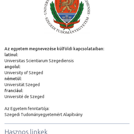
Az egyetem megnevezése külföldi kapcsolataiban:
latinul:
Universitas Scientiarum Szegediensis
angolul:
University of Szeged
németül:
Universit
ä
t Szeged
franciául:
Université de Szeged
Az Egyetem fenntartója:
Szegedi Tudományegyetemért Alapítvány
Hasznos linkek