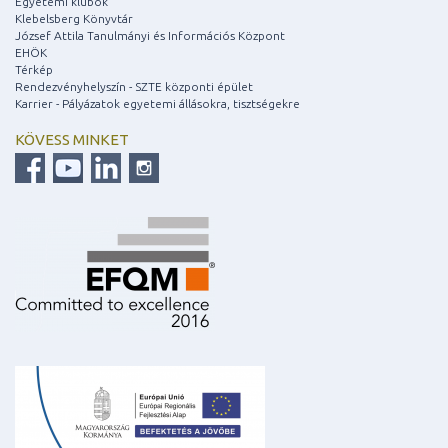
Egyetemi klubok
Klebelsberg Könyvtár
József Attila Tanulmányi és Információs Központ
EHÖK
Térkép
Rendezvényhelyszín - SZTE központi épület
Karrier - Pályázatok egyetemi állásokra, tisztségekre
KÖVESS MINKET