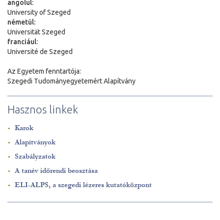
angolul:
University of Szeged
németül:
Universit
ä
t Szeged
franciául:
Université de Szeged
Az Egyetem fenntartója:
Szegedi Tudományegyetemért Alapítvány
Hasznos linkek
Karok
Alapítványok
Szabályzatok
A tanév időrendi beosztása
ELI-ALPS, a szegedi lézeres kutatóközpont