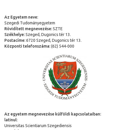
Az Egyetem neve:
Szegedi Tudományegyetem
Rövidített megnevezése:
SZTE
Székhelye:
Szeged, Dugonics tér 13.
Postacíme:
6720 Szeged, Dugonics tér 13.
Központi telefonszáma:
(62) 544-000
Az egyetem megnevezése külföldi kapcsolataiban:
latinul:
Universitas Scientiarum Szegediensis