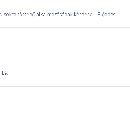
usokra történő alkalmazásának kérdései - Előadás
ulás