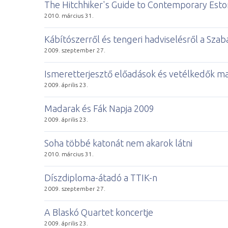
The Hitchhiker's Guide to Contemporary Estoni
2010. március 31.
Kábítószerről és tengeri hadviselésről a Sz
2009. szeptember 27.
Ismeretterjesztő előadások és vetélkedők m
2009. április 23.
Madarak és Fák Napja 2009
2009. április 23.
Soha többé katonát nem akarok látni
2010. március 31.
Díszdiploma-átadó a TTIK-n
2009. szeptember 27.
A Blaskó Quartet koncertje
2009. április 23.