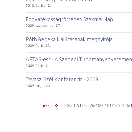
2010. április 12.
Fogyatékosságtörténeti Szakmai Nap
2009. szeptember 27.
Póth Rebeka kiállításának megnyitója
2009. április 23.
AETAS-est - A Szegedi Tudományegyetemen 
2009. április 21.
Tavaszi Szél Konferencia - 2009.
2009. május 25.
26-50
51-75
76-100
101-125
126-