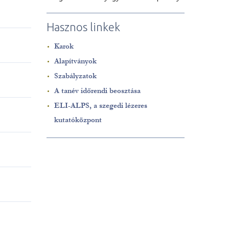
Hasznos linkek
Karok
Alapítványok
Szabályzatok
A tanév időrendi beosztása
ELI-ALPS, a szegedi lézeres
kutatóközpont