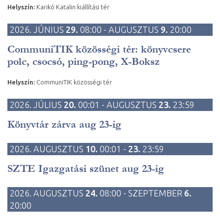
Helyszín:
Karikó Katalin kiállítási tér
2026. JÚNIUS
29.
08:00 - AUGUSZTUS
9.
20:00
CommuniTIK közösségi tér: könyvcsere
polc, csocsó, ping-pong, X-Boksz
Helyszín:
CommuniTIK közösségi tér
2026. JÚLIUS
20.
00:01 - AUGUSZTUS
23.
23:59
Könyvtár zárva aug 23-ig
2026. AUGUSZTUS
10.
00:01 -
23.
23:59
SZTE Igazgatási szünet aug 23-ig
2026. AUGUSZTUS
24.
08:00 - SZEPTEMBER
6.
20:00