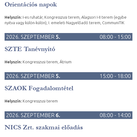
Orientációs napok
Helyszín:
I-es ruhatár, Kongresszusi terem, Alagsori I-II terem (egybe
nyitva vagy külön-külön), I. emeleti Nagyelőadó terem, CommuniTIK
2026. SZEPTEMBER
5.
08:00 - 15:00
SZTE Tanévnyitó
Helyszín:
Kongresszusi terem, Átrium
2026. SZEPTEMBER
5.
15:00 - 18:00
SZAOK Fogadalomtétel
Helyszín:
Kongresszusi terem
2026. SZEPTEMBER
6.
08:00 - 14:00
NICS Zrt. szakmai előadás