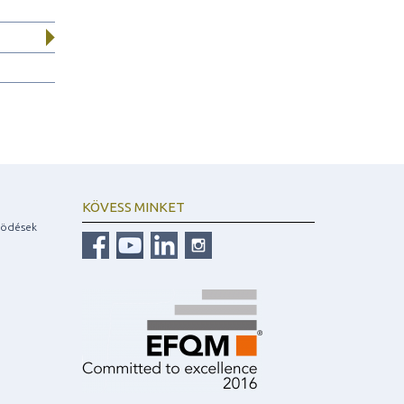
KÖVESS MINKET
ködések