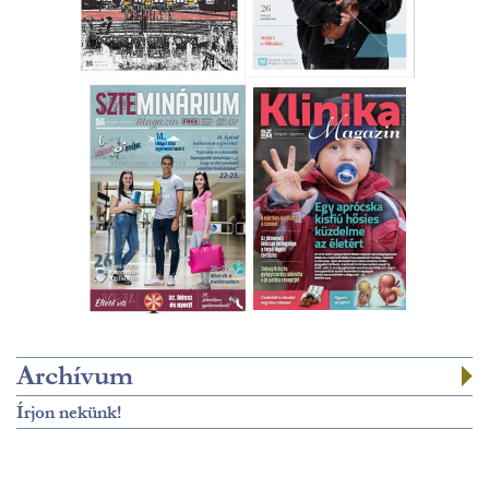
Archívum
Írjon nekünk!