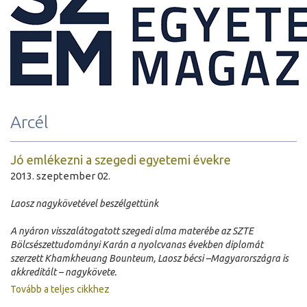
Arcél
Jó emlékezni a szegedi egyetemi évekre
2013. szeptember 02.
Laosz nagykövetével beszélgettünk
A nyáron visszalátogatott szegedi alma materébe az SZTE
Bölcsészettudományi Karán a nyolcvanas években diplomát
szerzett Khamkheuang Bounteum, Laosz bécsi –Magyarországra is
akkreditált – nagykövete.
Tovább a teljes cikkhez