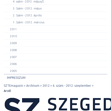
4. szám - 2012. május/2.
3. Szám - 2012. május
2. Szám - 2012. április
1. Szám - 2012. március
2011
2010
2009
2008
2007
2006
2005
IMPRESSZUM
SZTEmagazin
Archívum
2012
6. szám - 2012. szeptember
Arcél