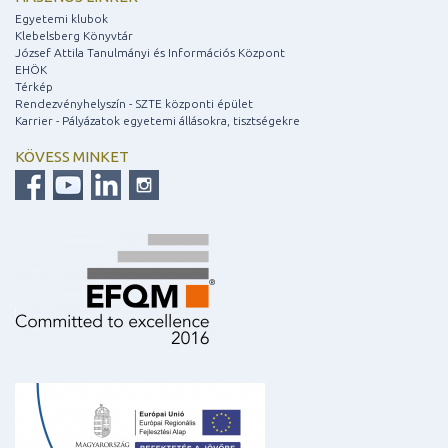
Egyetemi klubok
Klebelsberg Könyvtár
József Attila Tanulmányi és Információs Központ
EHÖK
Térkép
Rendezvényhelyszín - SZTE központi épület
Karrier - Pályázatok egyetemi állásokra, tisztségekre
KÖVESS MINKET