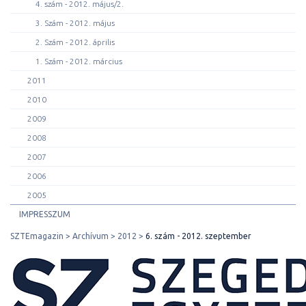
4. szám - 2012. május/2.
3. Szám - 2012. május
2. Szám - 2012. április
1. Szám - 2012. március
2011
2010
2009
2008
2007
2006
2005
IMPRESSZUM
SZTEmagazin
Archívum
2012
6. szám - 2012. szeptember