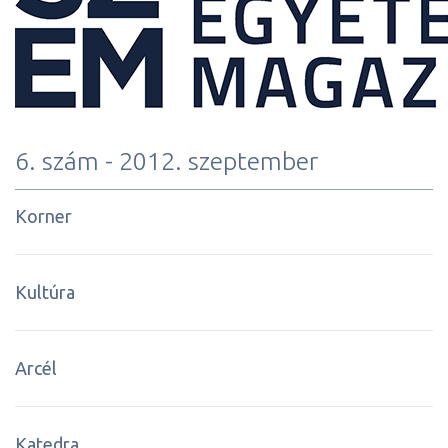
6. szám - 2012. szeptember
Korner
Kultúra
Arcél
Katedra