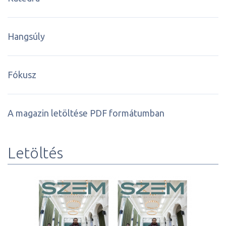
Hangsúly
Fókusz
A magazin letöltése PDF formátumban
Letöltés