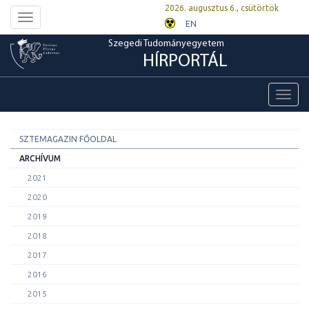
2026. augusztus 6., csütörtök
Toggle
EN
navigation
Szegedi Tudományegyetem
HÍRPORTÁL
Toggl
navig
SZTEMAGAZIN FŐOLDAL
ARCHÍVUM
2021
2020
2019
2018
2017
2016
2015