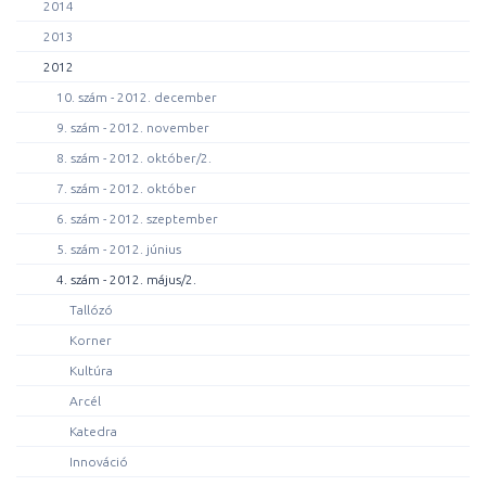
2014
2013
2012
10. szám - 2012. december
9. szám - 2012. november
8. szám - 2012. október/2.
7. szám - 2012. október
6. szám - 2012. szeptember
5. szám - 2012. június
4. szám - 2012. május/2.
Tallózó
Korner
Kultúra
Arcél
Katedra
Innováció