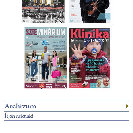
Archívum
Írjon nekünk!