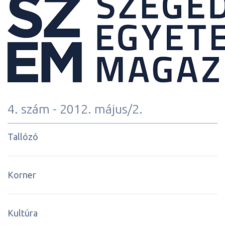
4. szám - 2012. május/2.
Tallózó
Korner
Kultúra