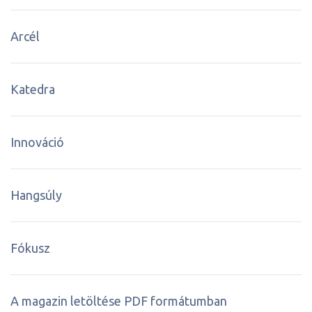
Arcél
Katedra
Innováció
Hangsúly
Fókusz
A magazin letöltése PDF formátumban