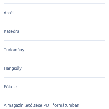
Arcél
Katedra
Tudomány
Hangsúly
Fókusz
A magazin letöltése PDF formátumban