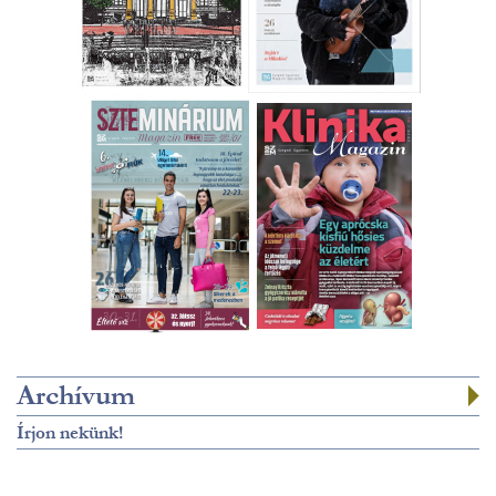
Archívum
Írjon nekünk!