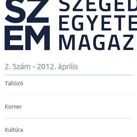
2. Szám - 2012. április
Tallózó
Korner
Kultúra