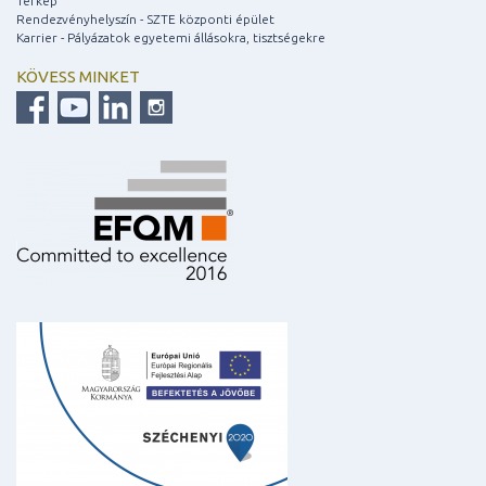
Térkép
Rendezvényhelyszín - SZTE központi épület
Karrier - Pályázatok egyetemi állásokra, tisztségekre
KÖVESS MINKET