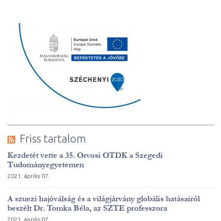
Friss tartalom
Kezdetét vette a 35. Orvosi OTDK a Szegedi
Tudományegyetemen
2021. április 07.
A szuezi hajóválság és a világjárvány globális hatásairól
beszélt Dr. Tomka Béla, az SZTE professzora
2021. április 07.