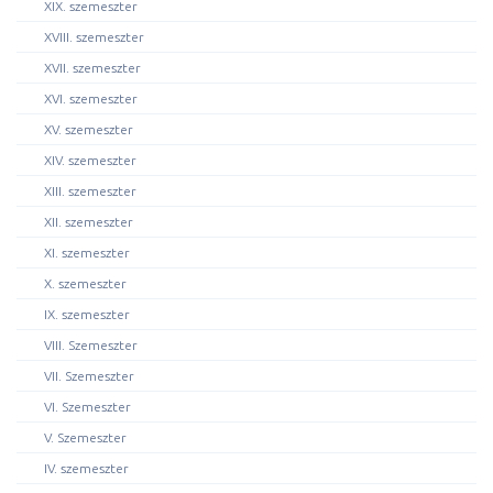
XIX. szemeszter
XVIII. szemeszter
XVII. szemeszter
XVI. szemeszter
XV. szemeszter
XIV. szemeszter
XIII. szemeszter
XII. szemeszter
XI. szemeszter
X. szemeszter
IX. szemeszter
VIII. Szemeszter
VII. Szemeszter
VI. Szemeszter
V. Szemeszter
IV. szemeszter