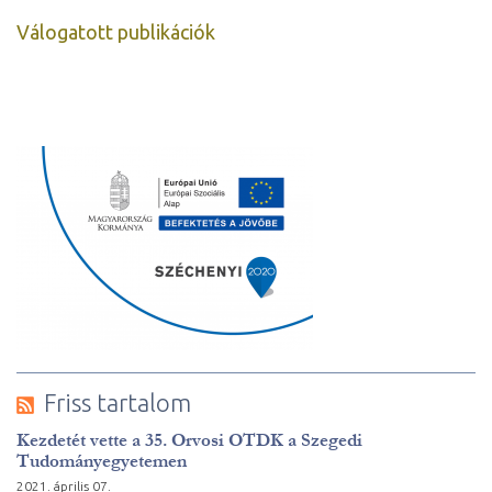
Válogatott publikációk
Friss tartalom
Kezdetét vette a 35. Orvosi OTDK a Szegedi
Tudományegyetemen
2021. április 07.