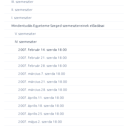
III. szemeszter
II. szemeszter
I. szemeszter
Mindentudás Egyeteme-Szeged szemesztereinek előadásai
V. szemeszter
IV. szemeszter
2007. február 14. szerda 18.00
2007. február 21. szerda 18.00
2007. február 28. szerda 18.00
2007. március 7. szerda 18.00
2007. március 21. szerda 18.00
2007. március 28. szerda 18.00
2007. április 11. szerda 18.00
2007. április 18. szerda 18.00
2007. április 25. szerda 18.00
2007. május 2. szerda 18.00