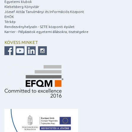
Egyetemi klubok
Klebelsberg Könyvtár
József Attila Tanulmányi és Információs Központ
EHÖK
Térkép
Rendezvényhelyszín - SZTE központi épület
Karrier - Pályázatok egyetemi állásokra, tisztségekre
KÖVESS MINKET