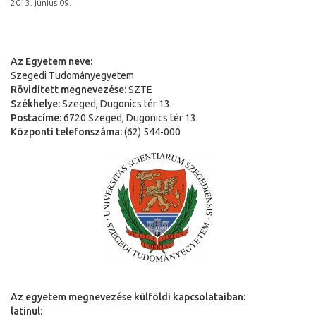
2013. június 09.
Az Egyetem neve:
Szegedi Tudományegyetem
Rövidített megnevezése:
SZTE
Székhelye:
Szeged, Dugonics tér 13.
Postacíme:
6720 Szeged, Dugonics tér 13.
Központi telefonszáma:
(62) 544-000
Az egyetem megnevezése külföldi kapcsolataiban:
latinul: