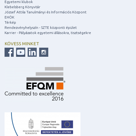
Egyetemi klubok
Klebelsberg Könyvtár
József Attila Tanulmányi és Információs Központ
EHÖK
Térkép
Rendezvényhelyszín - SZTE központi épület
Karrier - Pályázatok egyetemi állásokra, tisztségekre
KÖVESS MINKET