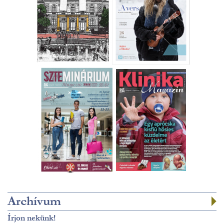
Archívum
Írjon nekünk!