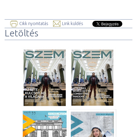
Cikk nyomtatás
Link küldés
Letöltés