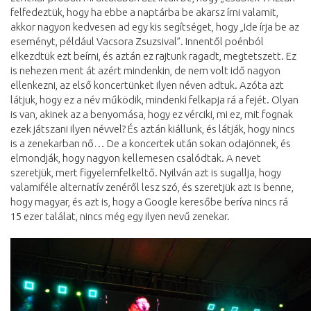
felfedeztük, hogy ha ebbe a naptárba be akarsz írni valamit,
akkor nagyon kedvesen ad egy kis segítséget, hogy „Ide írja be az
eseményt, például Vacsora Zsuzsival”. Innentől poénból
elkezdtük ezt beírni, és aztán ez rajtunk ragadt, megtetszett. Ez
is nehezen ment át azért mindenkin, de nem volt idő nagyon
ellenkezni, az első koncertünket ilyen néven adtuk. Azóta azt
látjuk, hogy ez a név működik, mindenki felkapja rá a fejét. Olyan
is van, akinek az a benyomása, hogy ez vérciki, mi ez, mit fognak
ezek játszani ilyen névvel? És aztán kiállunk, és látják, hogy nincs
is a zenekarban nő… De a koncertek után sokan odajönnek, és
elmondják, hogy nagyon kellemesen csalódtak. A nevet
szeretjük, mert figyelemfelkeltő. Nyilván azt is sugallja, hogy
valamiféle alternatív zenéről lesz szó, és szeretjük azt is benne,
hogy magyar, és azt is, hogy a Google keresőbe beríva nincs rá
15 ezer találat, nincs még egy ilyen nevű zenekar.