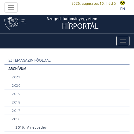
2026. augusztus 10., hétfő
Toggle
EN
navigation
Szegedi Tudományegyetem
HÍRPORTÁL
Toggl
navig
SZTEMAGAZIN FŐOLDAL
ARCHÍVUM
2021
2020
2019
2018
2017
2016
2016. IV. negyedév