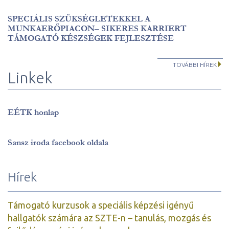
SPECIÁLIS SZÜKSÉGLETEKKEL A
MUNKAERŐPIACON– SIKERES KARRIERT
TÁMOGATÓ KÉSZSÉGEK FEJLESZTÉSE
TOVÁBBI HÍREK
Linkek
EÉTK honlap
Sansz iroda facebook oldala
Hírek
Támogató kurzusok a speciális képzési igényű
hallgatók számára az SZTE-n – tanulás, mozgás és