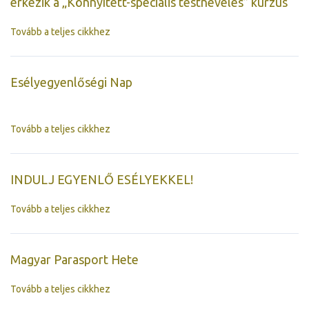
érkezik a „Könnyített-speciális testnevelés” kurzus
Tovább a teljes cikkhez
Esélyegyenlőségi Nap
Tovább a teljes cikkhez
INDULJ EGYENLŐ ESÉLYEKKEL!
Tovább a teljes cikkhez
Magyar Parasport Hete
Tovább a teljes cikkhez