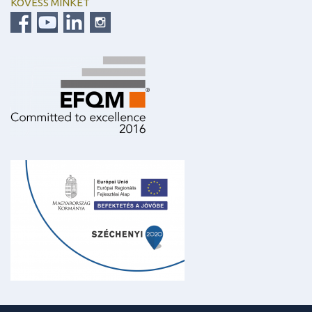
KÖVESS MINKET