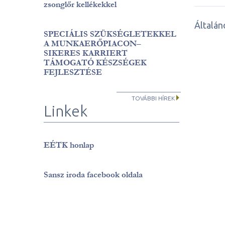
zsonglőr kellékekkel
Általá
SPECIÁLIS SZÜKSÉGLETEKKEL
A MUNKAERŐPIACON–
SIKERES KARRIERT
TÁMOGATÓ KÉSZSÉGEK
FEJLESZTÉSE
TOVÁBBI HÍREK
Linkek
EÉTK honlap
Sansz iroda facebook oldala