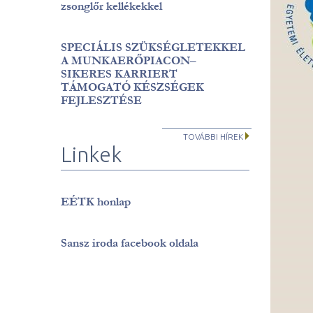
zsonglőr kellékekkel
SPECIÁLIS SZÜKSÉGLETEKKEL
A MUNKAERŐPIACON–
SIKERES KARRIERT
TÁMOGATÓ KÉSZSÉGEK
FEJLESZTÉSE
TOVÁBBI HÍREK
Linkek
EÉTK honlap
Sansz iroda facebook oldala