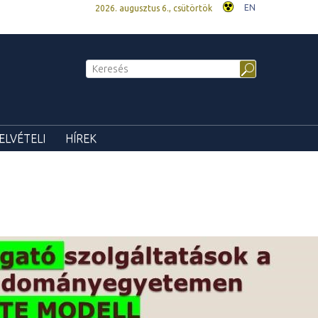
EN
2026. augusztus 6., csütörtök
ELVÉTELI
HÍREK