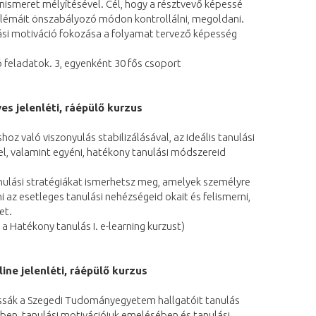
nismeret mélyítésével. Cél, hogy a résztvevő képessé
oblémáit önszabályozó módon kontrollálni, megoldani.
lási motiváció fokozása a folyamat tervező képesség
ó feladatok. 3, egyenként 30 fős csoport
jelenléti, ráépülő kurzus
oz való viszonyulás stabilizálásával, az ideális tanulási
el, valamint egyéni, hatékony tanulási módszereid
tanulási stratégiákat ismerhetsz meg, amelyek személyre
az esetleges tanulási nehézségeid okait és felismerni,
et.
a Hatékony tanulás I. e-learning kurzust)
 jelenléti, ráépülő kurzus
gassák a Szegedi Tudományegyetem hallgatóit tanulás
ében, tanulási motivációjuk emelésében és tanulási