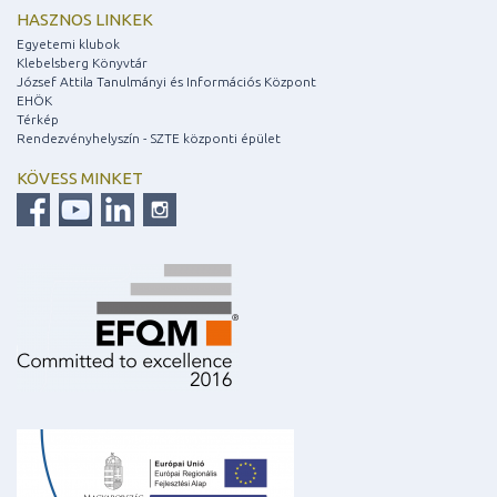
HASZNOS LINKEK
Egyetemi klubok
Klebelsberg Könyvtár
József Attila Tanulmányi és Információs Központ
EHÖK
Térkép
Rendezvényhelyszín - SZTE központi épület
KÖVESS MINKET