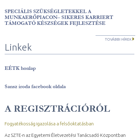
SPECIÁLIS SZÜKSÉGLETEKKEL A
MUNKAERŐPIACON– SIKERES KARRIERT
TÁMOGATÓ KÉSZSÉGEK FEJLESZTÉSE
TOVÁBBI HÍREK
Linkek
EÉTK honlap
Sansz iroda facebook oldala
A REGISZTRÁCIÓRÓL
Fogyatékosság igazolása a felsőoktatásban
Az SZTE-n az Egyetemi Életvezetési Tanácsadó Központban