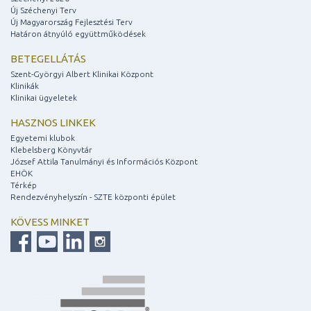
Új Széchenyi Terv
Új Magyarország Fejlesztési Terv
Határon átnyúló együttműködések
BETEGELLÁTÁS
Szent-Györgyi Albert Klinikai Központ
Klinikák
Klinikai ügyeletek
HASZNOS LINKEK
Egyetemi klubok
Klebelsberg Könyvtár
József Attila Tanulmányi és Információs Központ
EHÖK
Térkép
Rendezvényhelyszín - SZTE központi épület
KÖVESS MINKET