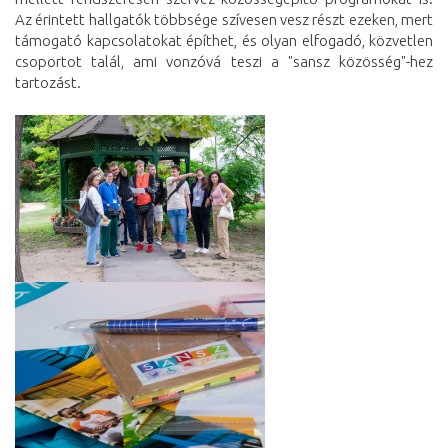
Az érintett hallgatók többsége szívesen vesz részt ezeken, mert
támogató kapcsolatokat építhet, és olyan elfogadó, közvetlen
csoportot talál, ami vonzóvá teszi a "sansz közösség"-hez
tartozást.