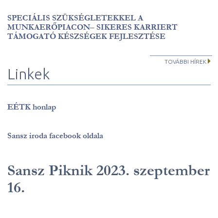
SPECIÁLIS SZÜKSÉGLETEKKEL A
MUNKAERŐPIACON– SIKERES KARRIERT
TÁMOGATÓ KÉSZSÉGEK FEJLESZTÉSE
TOVÁBBI HÍREK
Linkek
EÉTK honlap
Sansz iroda facebook oldala
Sansz Piknik 2023. szeptember
16.