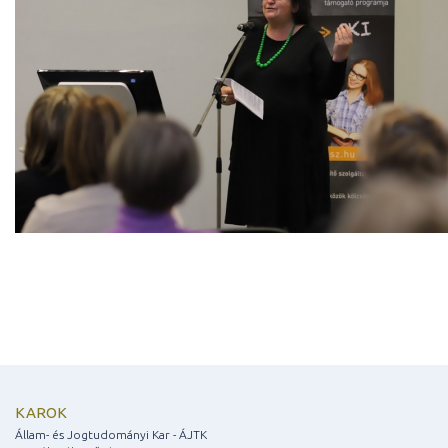
KAROK
Állam- és Jogtudományi Kar - ÁJTK