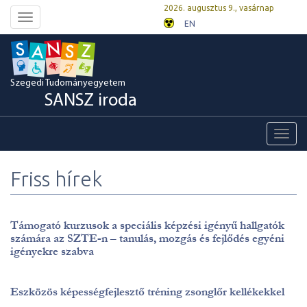
2026. augusztus 9., vasárnap
Toggle
EN
navigation
Szegedi Tudományegyetem
SANSZ iroda
Toggl
navig
Friss hírek
Támogató kurzusok a speciális képzési igényű hallgatók
számára az SZTE-n – tanulás, mozgás és fejlődés egyéni
igényekre szabva
Eszközös képességfejlesztő tréning zsonglőr kellékekkel