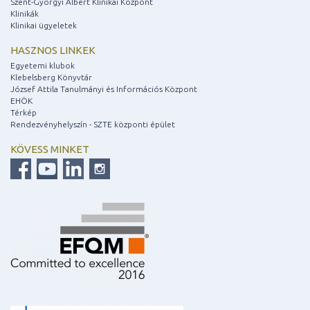
Szent-Györgyi Albert Klinikai Központ
Klinikák
Klinikai ügyeletek
HASZNOS LINKEK
Egyetemi klubok
Klebelsberg Könyvtár
József Attila Tanulmányi és Információs Központ
EHÖK
Térkép
Rendezvényhelyszín - SZTE központi épület
KÖVESS MINKET