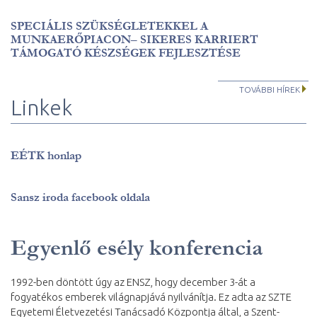
SPECIÁLIS SZÜKSÉGLETEKKEL A
MUNKAERŐPIACON– SIKERES KARRIERT
TÁMOGATÓ KÉSZSÉGEK FEJLESZTÉSE
TOVÁBBI HÍREK
Linkek
EÉTK honlap
Sansz iroda facebook oldala
Egyenlő esély konferencia
1992-ben döntött úgy az ENSZ, hogy december 3-át a
fogyatékos emberek világnapjává nyilvánítja. Ez adta az SZTE
Egyetemi Életvezetési Tanácsadó Központja által, a Szent-