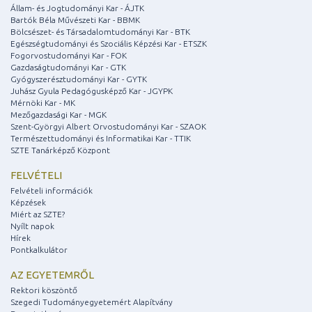
Állam- és Jogtudományi Kar - ÁJTK
Bartók Béla Művészeti Kar - BBMK
Bölcsészet- és Társadalomtudományi Kar - BTK
Egészségtudományi és Szociális Képzési Kar - ETSZK
Fogorvostudományi Kar - FOK
Gazdaságtudományi Kar - GTK
Gyógyszerésztudományi Kar - GYTK
Juhász Gyula Pedagógusképző Kar - JGYPK
Mérnöki Kar - MK
Mezőgazdasági Kar - MGK
Szent-Györgyi Albert Orvostudományi Kar - SZAOK
Természettudományi és Informatikai Kar - TTIK
SZTE Tanárképző Központ
FELVÉTELI
Felvételi információk
Képzések
Miért az SZTE?
Nyílt napok
Hírek
Pontkalkulátor
AZ EGYETEMRŐL
Rektori köszöntő
Szegedi Tudományegyetemért Alapítvány