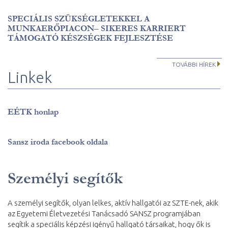
SPECIÁLIS SZÜKSÉGLETEKKEL A
MUNKAERŐPIACON– SIKERES KARRIERT
TÁMOGATÓ KÉSZSÉGEK FEJLESZTÉSE
TOVÁBBI HÍREK
Linkek
EÉTK honlap
Sansz iroda facebook oldala
Személyi segítők
A személyi segítők, olyan lelkes, aktív hallgatói az SZTE-nek, akik
az Egyetemi Életvezetési Tanácsadó SANSZ programjában
segítik a speciális képzési igényű hallgató társaikat, hogy ők is