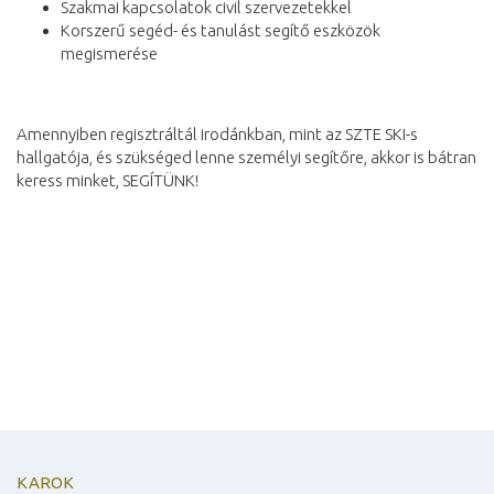
Szakmai kapcsolatok civil szervezetekkel
Korszerű segéd- és tanulást segítő eszközök
megismerése
Amennyiben regisztráltál irodánkban, mint az SZTE SKI-s
hallgatója, és szükséged lenne személyi segítőre, akkor is bátran
keress minket, SEGÍTÜNK!
KAROK