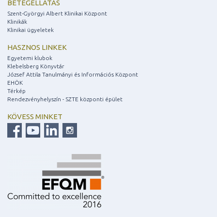
BETEGELLÁTÁS
Szent-Györgyi Albert Klinikai Központ
Klinikák
Klinikai ügyeletek
HASZNOS LINKEK
Egyetemi klubok
Klebelsberg Könyvtár
József Attila Tanulmányi és Információs Központ
EHÖK
Térkép
Rendezvényhelyszín - SZTE központi épület
KÖVESS MINKET