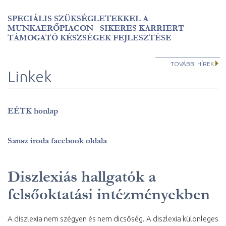
SPECIÁLIS SZÜKSÉGLETEKKEL A
MUNKAERŐPIACON– SIKERES KARRIERT
TÁMOGATÓ KÉSZSÉGEK FEJLESZTÉSE
TOVÁBBI HÍREK
Linkek
EÉTK honlap
Sansz iroda facebook oldala
Diszlexiás hallgatók a
felsőoktatási intézményekben
A diszlexia nem szégyen és nem dicsőség. A diszlexia különleges