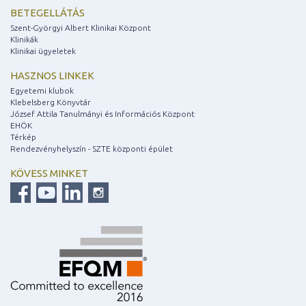
BETEGELLÁTÁS
Szent-Györgyi Albert Klinikai Központ
Klinikák
Klinikai ügyeletek
HASZNOS LINKEK
Egyetemi klubok
Klebelsberg Könyvtár
József Attila Tanulmányi és Információs Központ
EHÖK
Térkép
Rendezvényhelyszín - SZTE központi épület
KÖVESS MINKET