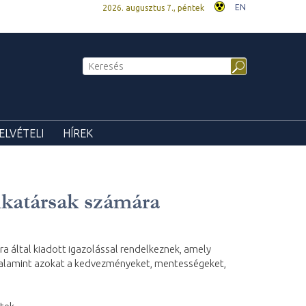
EN
2026. augusztus 7., péntek
ELVÉTELI
HÍREK
nkatársak számára
a által kiadott igazolással rendelkeznek, amely
 valamint azokat a kedvezményeket, mentességeket,