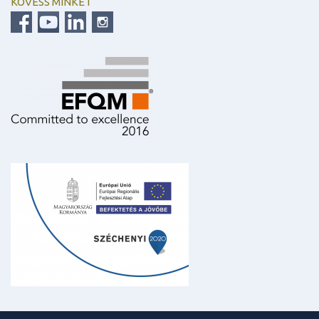
KÖVESS MINKET