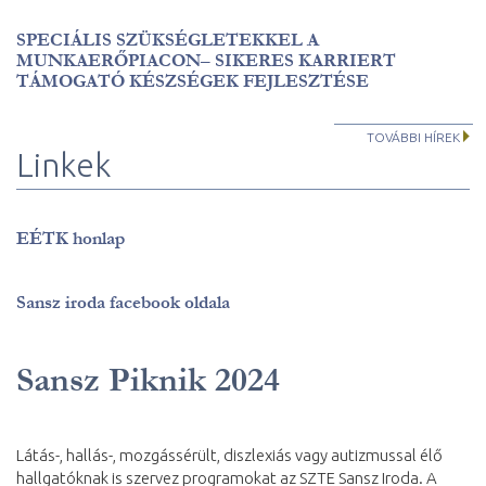
SPECIÁLIS SZÜKSÉGLETEKKEL A
MUNKAERŐPIACON– SIKERES KARRIERT
TÁMOGATÓ KÉSZSÉGEK FEJLESZTÉSE
TOVÁBBI HÍREK
Linkek
EÉTK honlap
Sansz iroda facebook oldala
Sansz Piknik 2024
Látás-, hallás-, mozgássérült, diszlexiás vagy autizmussal élő
hallgatóknak is szervez programokat az SZTE Sansz Iroda. A