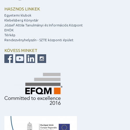
HASZNOS LINKEK
Egyetemi klubok
Klebelsberg Könyvtár
József Attila Tanulmányi és Információs Központ
EHÖK
Térkép
Rendezvényhelyszín - SZTE központi épület
KÖVESS MINKET