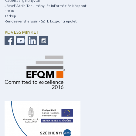
Klebelsberg Könyvtár
József Attila Tanulmányi és Információs Központ
EHÖK
Térkép
Rendezvényhelyszín - SZTE központi épület
KÖVESS MINKET