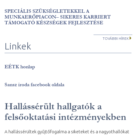
SPECIÁLIS SZÜKSÉGLETEKKEL A
MUNKAERŐPIACON– SIKERES KARRIERT
TÁMOGATÓ KÉSZSÉGEK FEJLESZTÉSE
TOVÁBBI HÍREK
Linkek
EÉTK honlap
Sansz iroda facebook oldala
Hallássérült hallgatók a
felsőoktatási intézményekben
A hallássérültek gyűjtőfogalma a siketeket és a nagyothallókat