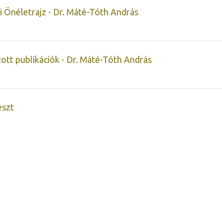
 Önéletrajz - Dr. Máté-Tóth András
ott publikációk - Dr. Máté-Tóth András
eszt