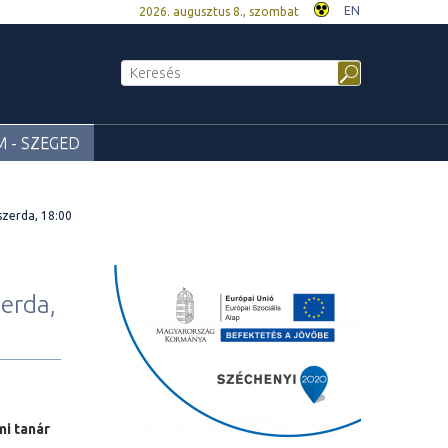
EN
2026. augusztus 8., szombat
 - SZEGED
szerda, 18:00
zerda,
i tanár