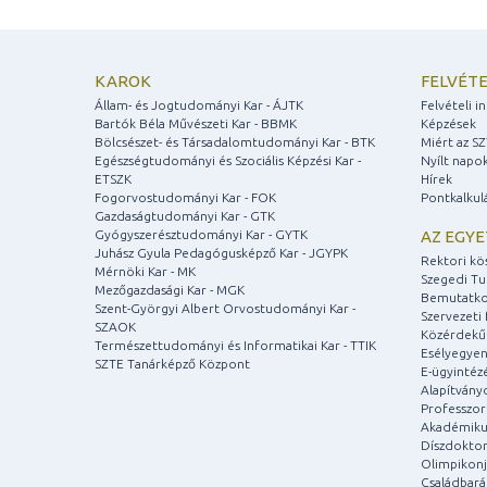
KAROK
FELVÉTE
Állam- és Jogtudományi Kar - ÁJTK
Felvételi 
Bartók Béla Művészeti Kar - BBMK
Képzések
Bölcsészet- és Társadalomtudományi Kar - BTK
Miért az S
Egészségtudományi és Szociális Képzési Kar -
Nyílt napo
ETSZK
Hírek
Fogorvostudományi Kar - FOK
Pontkalkul
Gazdaságtudományi Kar - GTK
Gyógyszerésztudományi Kar - GYTK
AZ EGY
Juhász Gyula Pedagógusképző Kar - JGYPK
Rektori kö
Mérnöki Kar - MK
Szegedi T
Mezőgazdasági Kar - MGK
Bemutatko
Szent-Györgyi Albert Orvostudományi Kar -
Szervezeti 
SZAOK
Közérdekű
Természettudományi és Informatikai Kar - TTIK
Esélyegyen
SZTE Tanárképző Központ
E-ügyintéz
Alapítvány
Professzori
Akadémiku
Díszdoktor
Olimpikonj
Családbar