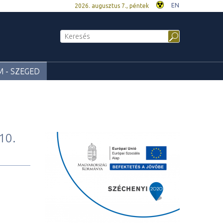
EN
2026. augusztus 7., péntek
 - SZEGED
10.