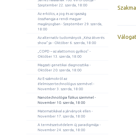
Szeptember 22. szerda, 18:00
Szakmai
Az erkölcs, a jog és az igazság
összhangja a rendi magyar
magánjogban - Szeptember 29. szerda,
18:00
Válogat
Az alternatív tudományok „Kész átverés
show”-ja - Október 6. szerda, 18:00
„COPD – az alattomos gyilkos” -
Október 13. szerda, 18:00
Magzati genetikai diagnosztika -
Október 20. szerda, 18:00
Az E-számokról az
élelmiszertechnológus szemével -
November 3. szerda, 18:00
Nanotechnológia fizikus szemmel -
November 10. szerda, 18:00
Matematikával a járványok ellen -
November 17. szerda, 18:00
A természetvédelem új paradigmája -
November 24. szerda, 18:00