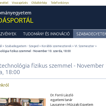
evétel
Visszajelzés
Oldaltérkép
Telefonkönyv
dományegyetem
DÁSPORTÁL
ZVÉNYEK
TUDOMÁNY ÉS INNOVÁCIÓ
SZABADEGYETEM
ál
Szabadegyetem - Szeged
Korábbi szemeszterek
VI. Szemeszter
lógia fizikus szemmel - November 10. szerda, 18:00
echnológia fizikus szemmel - November 
a, 18:00
nkról
Dr. Forró László
egyetemi tanár
Lausanne-i Műszaki Egyetem